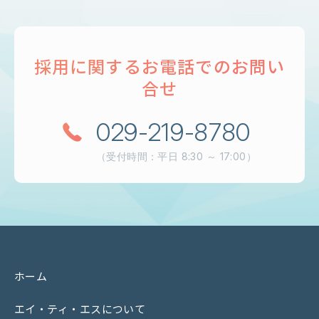
採用に関するお電話でのお問い
合せ
029-219-8780
（受付時間：平日 8:30 ～ 17:00）
ホーム
ホーム
エイ・ティ・エスについて