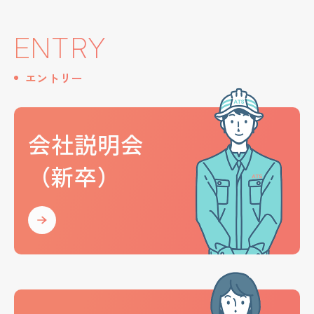
ENTRY
エントリー
会社説明会
（新卒）
会社説明会
（新卒）