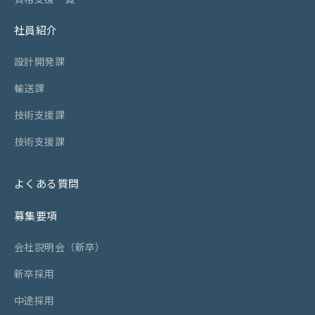
資格支援一覧
社員紹介
社員紹介
設計開発課
設計開発課
輸送課
輸送課
技術支援課
技術支援課
技術支援課
技術支援課
よくある質問
よくある質問
募集要項
募集要項
会社説明会（新卒）
会社説明会（新卒）
新卒採用
新卒採用
中途採用