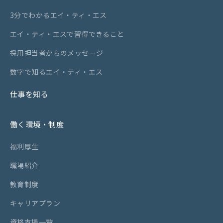
エイ・ティ・エスについて
3分でわかるエイ・ティ・エス
3分でわかるエイ・ティ・エス
エイ・ティ・エスで習得できること
エイ・ティ・エスで習得できること
採用担当者からのメッセージ
採用担当者からのメッセージ
数字で知るエイ・ティ・エス
数字で知るエイ・ティ・エス
仕事を知る
仕事を知る
働く環境・制度
働く環境・制度
福利厚生
福利厚生
職場紹介
職場紹介
教育制度
教育制度
キャリアプラン
キャリアプラン
資格支援一覧