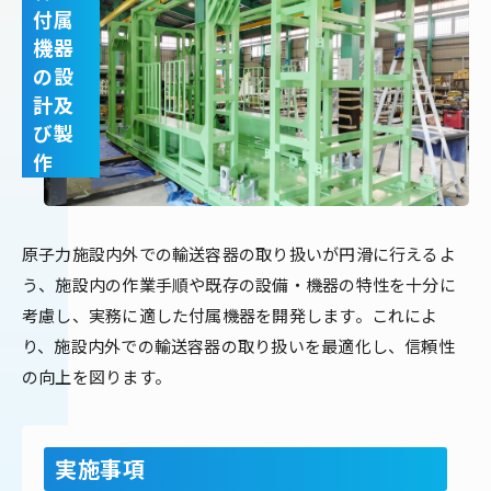
付属
機器
の設
計及
び製
作
原子力施設内外での輸送容器の取り扱いが円滑に行えるよ
う、施設内の作業手順や既存の設備・機器の特性を十分に
考慮し、実務に適した付属機器を開発します。これによ
り、施設内外での輸送容器の取り扱いを最適化し、信頼性
の向上を図ります。
実施事項