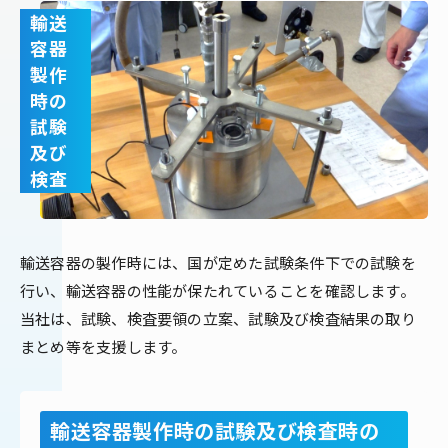
輸送
容器
製作
時の
試験
及び
検査
輸送容器の製作時には、国が定めた試験条件下での試験を
行い、輸送容器の性能が保たれていることを確認します。
当社は、試験、検査要領の立案、試験及び検査結果の取り
まとめ等を支援します。
輸送容器製作時の試験及び検査時の