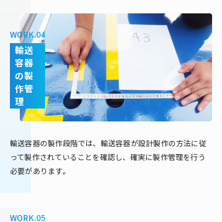
WORK.04
輸送
容器
の製
作管
理
輸送容器の製作段階では、輸送容器が設計製作の方法に従
って製作されていることを確認し、確実に製作管理を行う
必要があります。
WORK.05