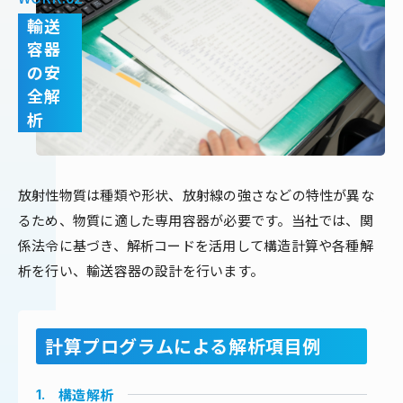
輸送
容器
の安
全解
析
放射性物質は種類や形状、放射線の強さなどの特性が異な
るため、物質に適した専用容器が必要です。当社では、関
係法令に基づき、解析コードを活用して構造計算や各種解
析を行い、輸送容器の設計を行います。
計算プログラムによる解析項目例
構造解析
1.