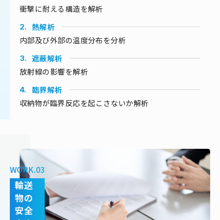
衝撃に耐える構造を解析
熱解析
2.
内部及び外部の温度分布を分析
遮蔽解析
3.
放射線の影響を解析
臨界解析
4.
収納物が臨界反応を起こさないか解析
WORK.03
輸送
物の
安全