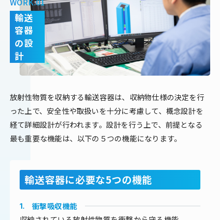
WORK.01
輸送
容器
の設
計
放射性物質を収納する輸送容器は、収納物仕様の決定を行
った上で、安全性や取扱いを十分に考慮して、概念設計を
経て詳細設計が行われます。設計を行う上で、前提となる
最も重要な機能は、以下の５つの機能になります。
輸送容器に必要な5つの機能
衝撃吸収機能
1.
収納されている放射性物質を衝撃から守る機能