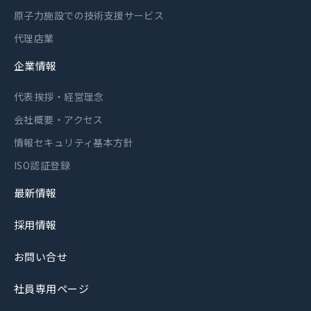
原子力施設での技術支援サービス
代理店業
企業情報
代表挨拶・経営理念
会社概要・アクセス
情報セキュリティ基本方針
ISO認証登録
最新情報
採用情報
お問い合せ
社員専用ページ