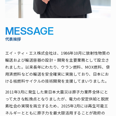
MESSAGE
代表挨拶
エイ・ティ・エス株式会社は、1986年10月に放射性物質の
輸送および輸送容器の設計・開発を主要業務として設立さ
れました。以来長年にわたり、ウラン燃料、MOX燃料、使
用済燃料などの輸送を安全確実に実施しており、日本にお
ける核燃料サイクルの技術開発を支援してまいりました。
2011年3月に発生した東日本大震災は原子力業界全体にと
って大きな転換点となりましたが、電力の安定供給と脱炭
素社会の実現を両立するため、2025年2月には再生可能エ
ネルギーとともに原子力を最大限活用することが政府の